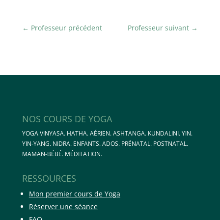
←
Professeur précédent
Professeur suivant
→
NOS COURS DE YOGA
YOGA VINYASA. HATHA. AÉRIEN. ASHTANGA. KUNDALINI. YIN.
YIN-YANG. NIDRA. ENFANTS. ADOS. PRÉNATAL. POSTNATAL.
MAMAN-BÉBÉ. MÉDITATION.
RESSOURCES
Mon premier cours de Yoga
Réserver une séance
FAQ