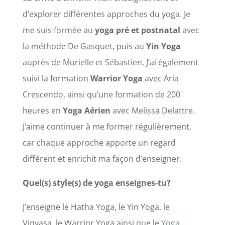
d’explorer différentes approches du yoga. Je
me suis formée au
yoga pré et postnatal
avec
la méthode De Gasquet, puis au
Yin Yoga
auprès de Murielle et Sébastien. J’ai également
suivi la formation
Warrior Yoga
avec Aria
Crescendo, ainsi qu’une formation de 200
heures en
Yoga Aérien
avec Melissa Delattre.
J’aime continuer à me former régulièrement,
car chaque approche apporte un regard
différent et enrichit ma façon d’enseigner.
Quel(s) style(s) de yoga enseignes-tu?
J’enseigne le Hatha Yoga, le Yin Yoga, le
Vinyasa, le Warrior Yoga ainsi que le
Yoga