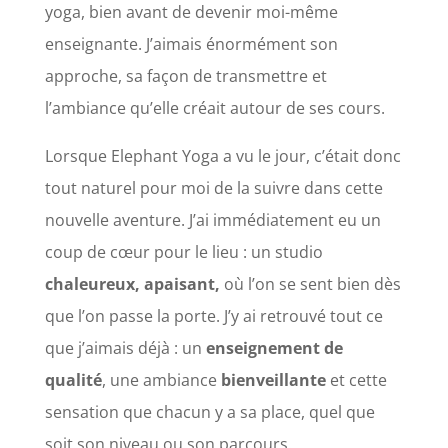
yoga, bien avant de devenir moi-même
enseignante. J’aimais énormément son
approche, sa façon de transmettre et
l’ambiance qu’elle créait autour de ses cours.
Lorsque Elephant Yoga a vu le jour, c’était donc
tout naturel pour moi de la suivre dans cette
nouvelle aventure. J’ai immédiatement eu un
coup de cœur pour le lieu : un studio
chaleureux,
apaisant,
où l’on se sent bien dès
que l’on passe la porte. J’y ai retrouvé tout ce
que j’aimais déjà : un
enseignement de
qualité
, une ambiance
bienveillante
et cette
sensation que chacun y a sa place, quel que
soit son niveau ou son parcours.