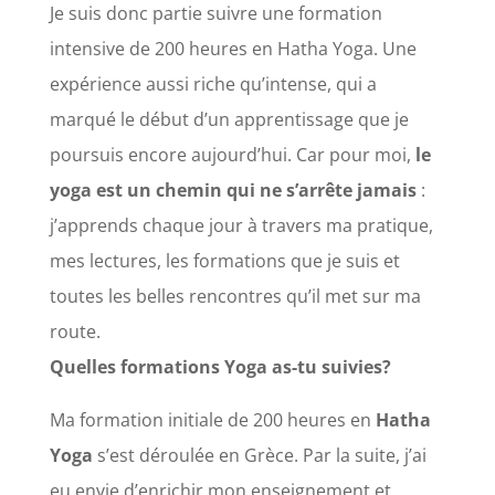
Je suis donc partie suivre une formation
intensive de 200 heures en Hatha Yoga. Une
expérience aussi riche qu’intense, qui a
marqué le début d’un apprentissage que je
poursuis encore
aujourd’hui
. Car pour moi,
le
yoga est un chemin qui ne s’arrête jamais
:
j’apprends chaque jour à travers ma pratique,
mes lectures, les formations que je suis et
toutes les belles rencontres qu’il met sur ma
route.
Quelles formations Yoga as-tu suivies?
Ma formation initiale de 200 heures en
Hatha
Yoga
s’est déroulée en Grèce. Par la suite, j’ai
eu envie d’enrichir mon enseignement et