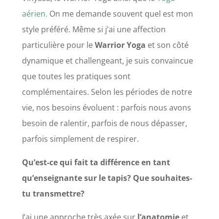
aérien.
On me demande souvent quel est mon
style préféré. Même si j’ai une affection
particulière pour le
Warrior Yoga
et son côté
dynamique et challengeant, je suis convaincue
que toutes les pratiques sont
complémentaires. Selon les périodes de notre
vie, nos besoins évoluent : parfois nous avons
besoin de ralentir, parfois de nous dépasser,
parfois simplement de respirer.
Qu’est-ce qui fait ta différence en tant
qu’enseignante sur le tapis? Que souhaites-
tu transmettre?
J’ai une approche très axée sur
l’anatomie
et