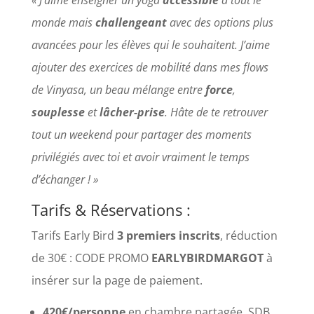
monde mais
challengeant
avec des options plus
avancées pour les élèves qui le souhaitent. J’aime
ajouter des exercices de mobilité dans mes flows
de Vinyasa, un beau mélange entre
force
,
souplesse
et
lâcher-prise
. Hâte de te retrouver
tout un weekend pour partager des moments
privilégiés avec toi et avoir vraiment le temps
d’échanger ! »
Tarifs & Réservations :
Tarifs Early Bird
3 premiers inscrits
, réduction
de 30€ : CODE PROMO
EARLYBIRDMARGOT
à
insérer sur la page de paiement.
420€/personne
en chambre partagée, SDB