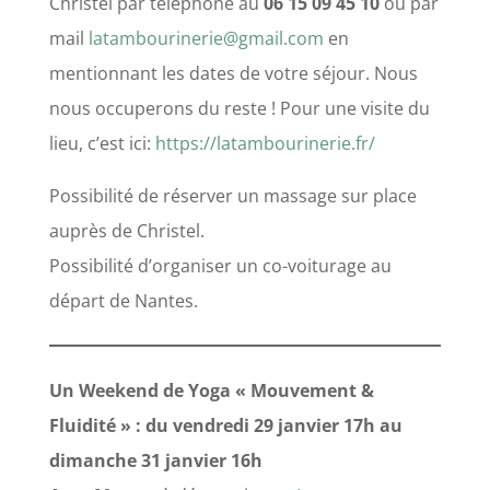
Christel par téléphone au
06 15 09 45 10
ou par
mail
latambourinerie@gmail.com
en
mentionnant les dates de votre séjour. Nous
nous occuperons du reste ! Pour une visite du
lieu, c’est ici:
https://latambourinerie.fr/
Possibilité de réserver un massage sur place
auprès de Christel.
Possibilité d’organiser un co-voiturage au
départ de Nantes.
Un Weekend de Yoga « Mouvement &
Fluidité » : du vendredi 29 janvier 17h au
dimanche 31 janvier 16h