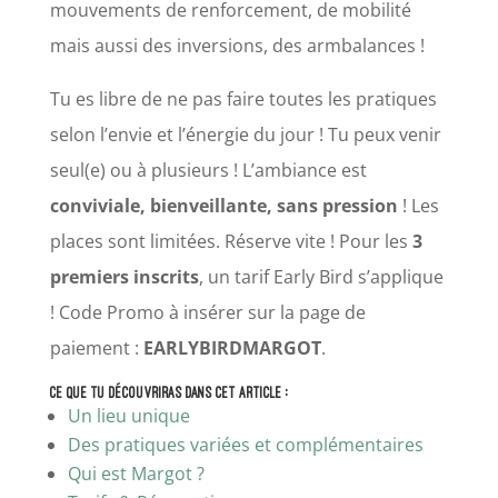
mouvements de renforcement, de mobilité
mais aussi des inversions, des armbalances !
Tu es libre de ne pas faire toutes les pratiques
selon l’envie et l’énergie du jour ! Tu peux venir
seul(e) ou à plusieurs ! L’ambiance est
conviviale, bienveillante, sans pression
! Les
places sont limitées. Réserve vite ! Pour les
3
premiers inscrits
, un tarif Early Bird s’applique
! Code Promo à insérer sur la page de
paiement :
EARLYBIRDMARGOT
.
Ce que tu découvriras dans cet article :
Un lieu unique
Des pratiques variées et complémentaires
Qui est Margot ?