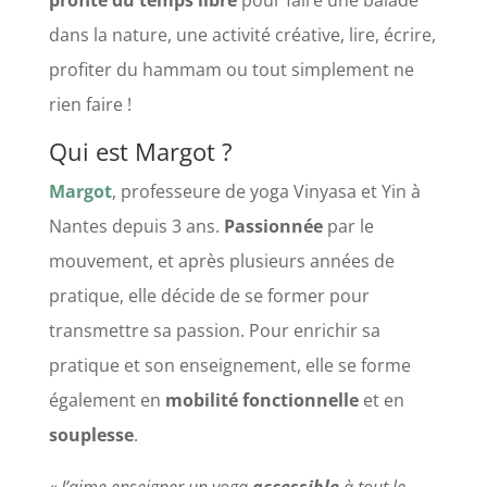
dans la nature, une activité créative, lire, écrire,
profiter du hammam ou tout simplement ne
rien faire !
Qui est Margot ?
Margot
, professeure de yoga Vinyasa et Yin à
Nantes depuis 3 ans.
Passionnée
par le
mouvement, et après plusieurs années de
pratique, elle décide de se former pour
transmettre sa passion. Pour enrichir sa
pratique et son enseignement, elle se forme
également en
mobilité fonctionnelle
et en
souplesse
.
« J’aime enseigner un yoga
accessible
à tout le